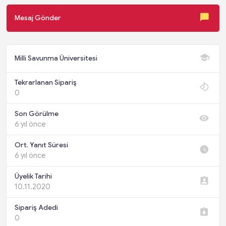
Mesaj Gönder
Milli Savunma Üniversitesi
Tekrarlanan Sipariş
0
Son Görülme
6 yıl önce
Ort. Yanıt Süresi
6 yıl önce
Üyelik Tarihi
10.11.2020
Sipariş Adedi
0