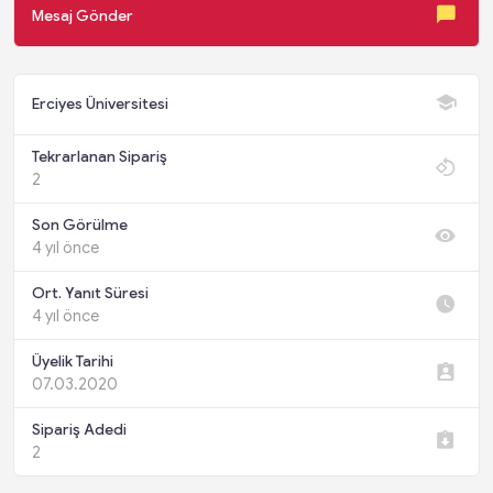
Mesaj Gönder
Erciyes Üniversitesi
Tekrarlanan Sipariş
2
Son Görülme
4 yıl önce
Ort. Yanıt Süresi
4 yıl önce
Üyelik Tarihi
07.03.2020
Sipariş Adedi
2