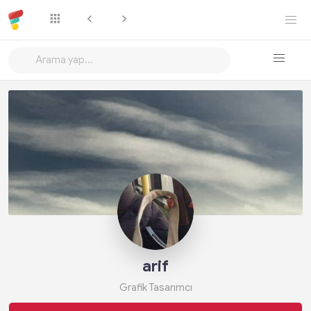
Takip Et
arif
Grafik Tasarımcı