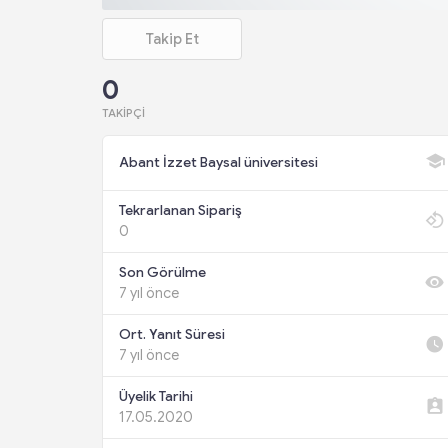
Takip Et
0
TAKIPÇI
Abant İzzet Baysal üniversitesi
Tekrarlanan Sipariş
0
Son Görülme
7 yıl önce
Ort. Yanıt Süresi
7 yıl önce
Üyelik Tarihi
17.05.2020