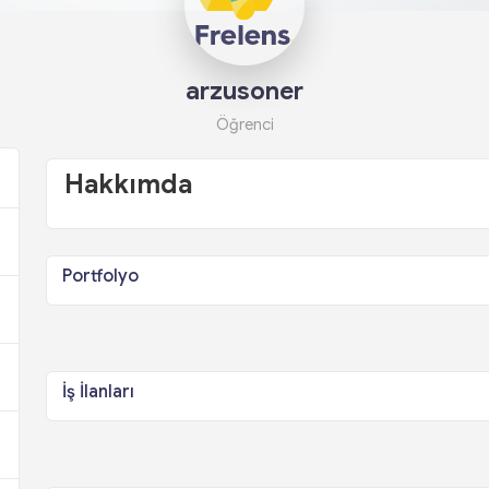
arzusoner
Öğrenci
Hakkımda
Portfolyo
İş İlanları