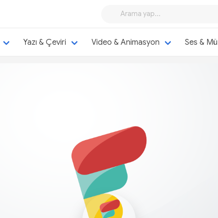
Yazı & Çeviri
Video & Animasyon
Ses & Mü