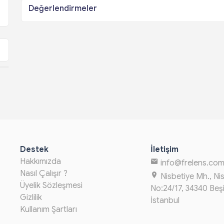
Değerlendirmeler
Destek
İletişim
Hakkımızda
info@frelens.co
Nasıl Çalışır ?
Nisbetiye Mh., Ni
Üyelik Sözleşmesi
No:24/17, 34340 Beş
Gizlilik
İstanbul
Kullanım Şartları