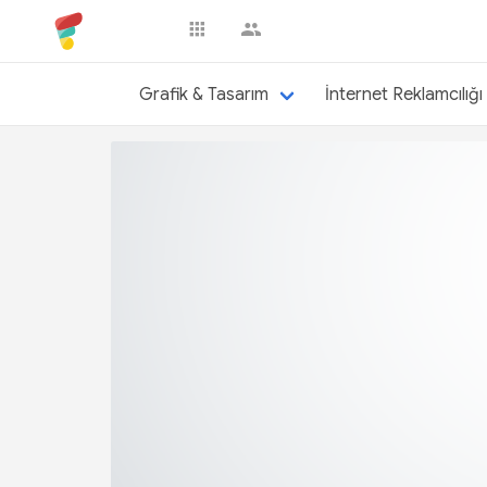
arzusoner
Grafik & Tasarım
İnternet Reklamcılığı