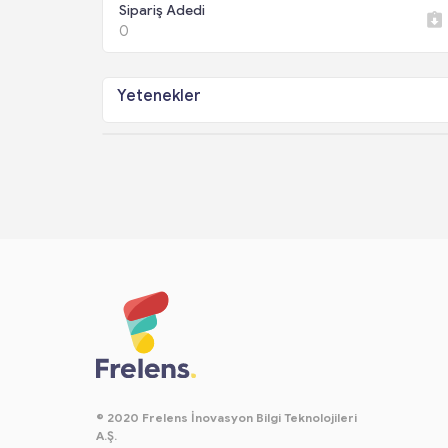
Sipariş Adedi
0
Yetenekler
© 2020 Frelens İnovasyon Bilgi Teknolojileri
A.Ş.