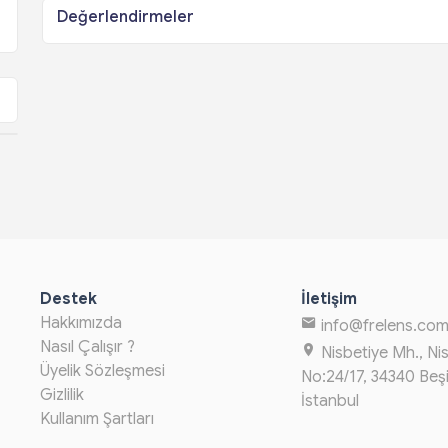
Değerlendirmeler
Destek
İletişim
Hakkımızda
info@frelens.co
Nasıl Çalışır ?
Nisbetiye Mh., Ni
Üyelik Sözleşmesi
No:24/17, 34340 Beş
Gizlilik
İstanbul
Kullanım Şartları