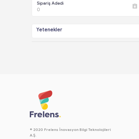
Sipariş Adedi
0
Yetenekler
© 2020 Frelens İnovasyon Bilgi Teknolojileri
A.Ş.