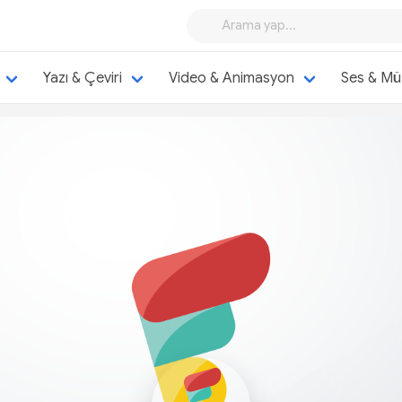
Yazı & Çeviri
Video & Animasyon
Ses & Mü