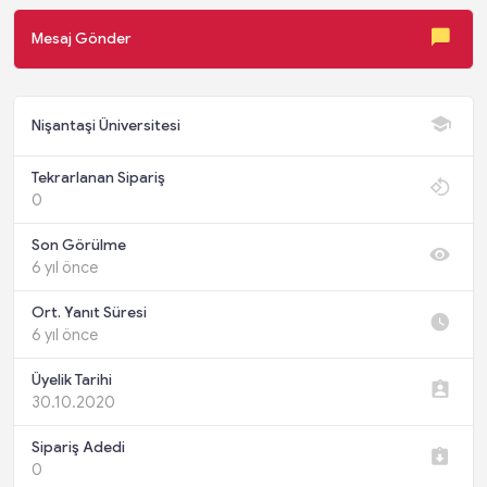
Mesaj Gönder
Nişantaşi Üniversitesi
Tekrarlanan Sipariş
0
Son Görülme
6 yıl önce
Ort. Yanıt Süresi
6 yıl önce
Üyelik Tarihi
30.10.2020
Sipariş Adedi
0