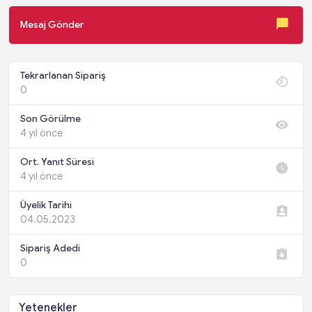
Mesaj Gönder
Tekrarlanan Sipariş
0
Son Görülme
4 yıl önce
Ort. Yanıt Süresi
4 yıl önce
Üyelik Tarihi
04.05.2023
Sipariş Adedi
0
Yetenekler