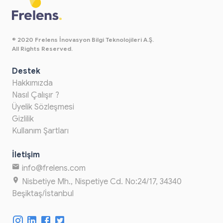
© 2020 Frelens İnovasyon Bilgi Teknolojileri A.Ş.
All Rights Reserved.
Destek
Hakkımızda
Nasıl Çalışır ?
Üyelik Sözleşmesi
Gizlilik
Kullanım Şartları
İletişim
info@frelens.com
Nisbetiye Mh., Nispetiye Cd. No:24/17, 34340
Beşiktaş/İstanbul