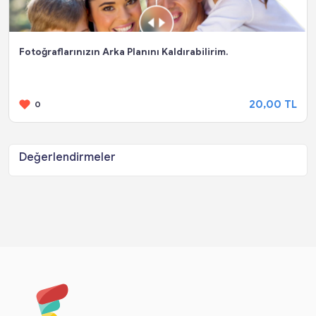
Fotoğraflarınızın Arka Planını Kaldırabilirim.
20,00 TL
0
Değerlendirmeler