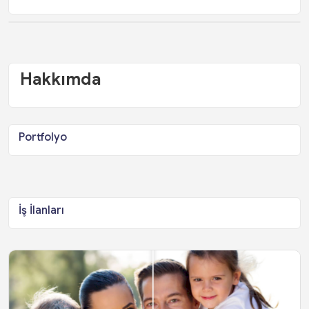
Hakkımda
Portfolyo
İş İlanları