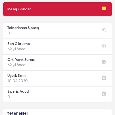
Mesaj Gönder
Tekrarlanan Sipariş
0
Son Görülme
62 yıl önce
Ort. Yanıt Süresi
62 yıl önce
Üyelik Tarihi
10.04.2020
Sipariş Adedi
0
Yetenekler