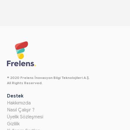
© 2020 Frelens İnovasyon Bilgi Teknolojileri A.Ş.
All Rights Reserved.
Destek
Hakkımızda
Nasıl Çalışır ?
Üyelik Sözleşmesi
Gizlilik