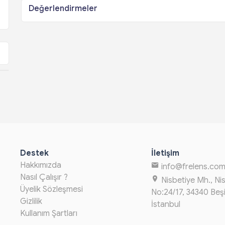
Değerlendirmeler
Destek
İletişim
Hakkımızda
info@frelens.co
Nasıl Çalışır ?
Nisbetiye Mh., Ni
Üyelik Sözleşmesi
No:24/17, 34340 Beş
Gizlilik
İstanbul
Kullanım Şartları