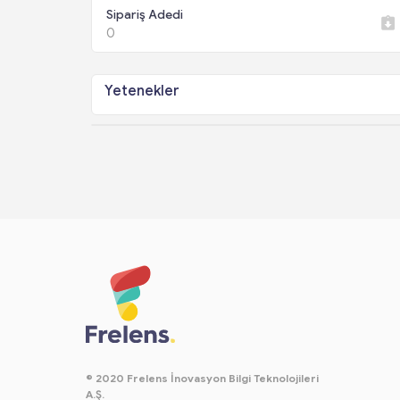
Sipariş Adedi
0
Yetenekler
© 2020 Frelens İnovasyon Bilgi Teknolojileri
A.Ş.