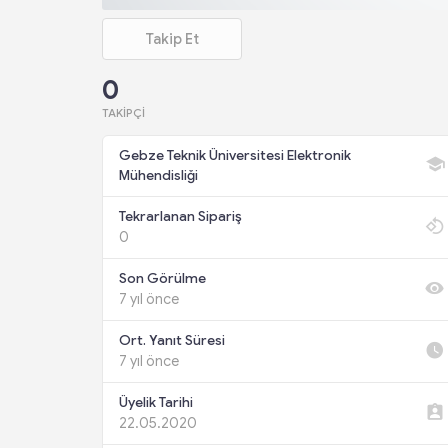
Takip Et
0
TAKIPÇI
Gebze Teknik Üniversitesi Elektronik
Mühendisliği
Tekrarlanan Sipariş
0
Son Görülme
7 yıl önce
Ort. Yanıt Süresi
7 yıl önce
Üyelik Tarihi
22.05.2020