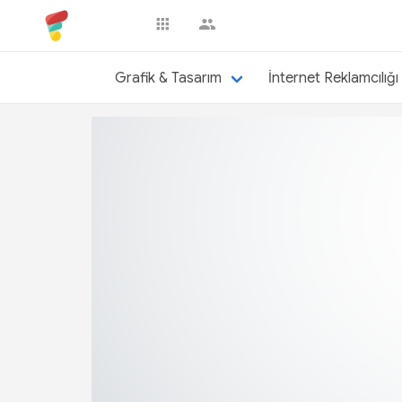
brkozshn
Grafik & Tasarım
İnternet Reklamcılığı