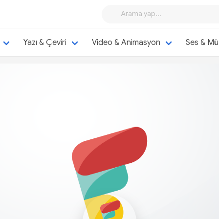
Yazı & Çeviri
Video & Animasyon
Ses & Mü