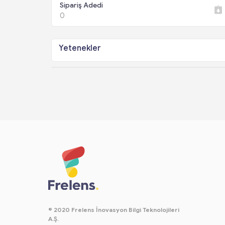
Sipariş Adedi
0
Yetenekler
© 2020 Frelens İnovasyon Bilgi Teknolojileri
A.Ş.