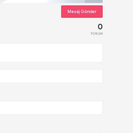
Mesaj Gönder
0
YORUM