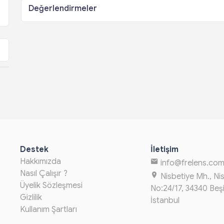
Değerlendirmeler
Destek
İletişim
Hakkımızda
info@frelens.co
Nasıl Çalışır ?
Nisbetiye Mh., Ni
Üyelik Sözleşmesi
No:24/17, 34340 Beş
Gizlilik
İstanbul
Kullanım Şartları