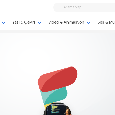
Yazı & Çeviri
Video & Animasyon
Ses & Mü