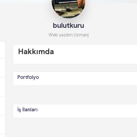
bulutkuru
Web yazılım Uzmanj
Hakkımda
Portfolyo
İş İlanları