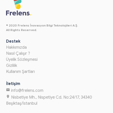
© 2020 Frelens İnovasyon Bilgi Teknolojileri A.Ş.
All Rights Reserved.
Destek
Hakkımızda
Nasıl Çalışır ?
Üyelik Sözleşmesi
Gizlilik
Kullanım Şartları
İletişim
info@frelens.com
Nisbetiye Mh., Nispetiye Cd. No:24/17, 34340
Beşiktaş/İstanbul