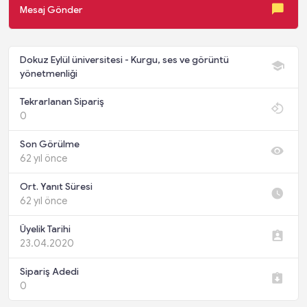
Mesaj Gönder
Dokuz Eylül üniversitesi - Kurgu, ses ve görüntü
yönetmenliği
Tekrarlanan Sipariş
0
Son Görülme
62 yıl önce
Ort. Yanıt Süresi
62 yıl önce
Üyelik Tarihi
23.04.2020
Sipariş Adedi
0