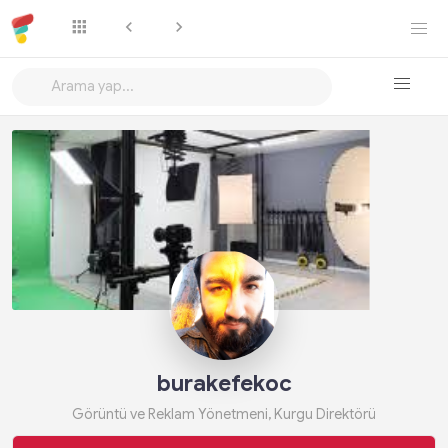
Takip Et
burakefekoc
Görüntü ve Reklam Yönetmeni, Kurgu Direktörü