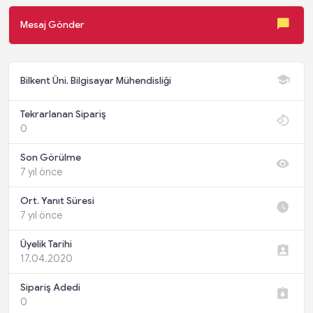
Mesaj Gönder
Bilkent Üni. Bilgisayar Mühendisliği
Tekrarlanan Sipariş
0
Son Görülme
7 yıl önce
Ort. Yanıt Süresi
7 yıl önce
Üyelik Tarihi
17.04.2020
Sipariş Adedi
0