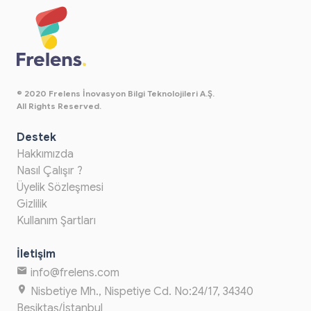
© 2020 Frelens İnovasyon Bilgi Teknolojileri A.Ş.
All Rights Reserved.
Destek
Hakkımızda
Nasıl Çalışır ?
Üyelik Sözleşmesi
Gizlilik
Kullanım Şartları
İletişim
info@frelens.com
Nisbetiye Mh., Nispetiye Cd. No:24/17, 34340
Beşiktaş/İstanbul