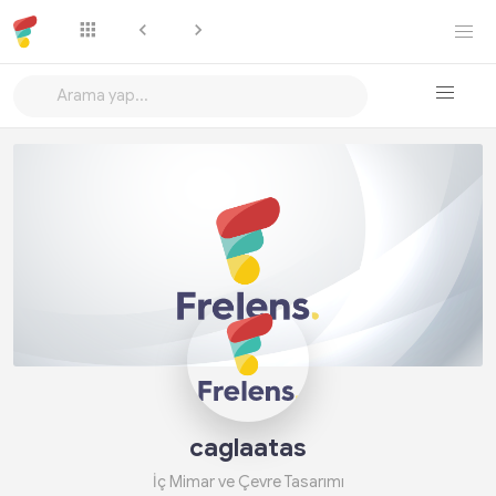
Takip Et
caglaatas
İç Mimar ve Çevre Tasarımı