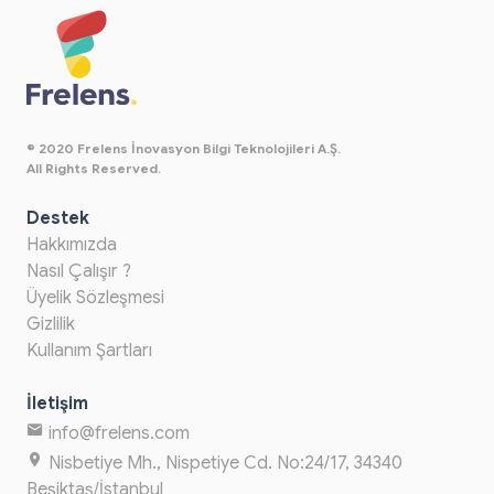
© 2020 Frelens İnovasyon Bilgi Teknolojileri A.Ş.
All Rights Reserved.
Destek
Hakkımızda
Nasıl Çalışır ?
Üyelik Sözleşmesi
Gizlilik
Kullanım Şartları
İletişim
info@frelens.com
Nisbetiye Mh., Nispetiye Cd. No:24/17, 34340
Beşiktaş/İstanbul