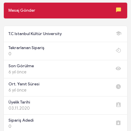
Mesaj Gönder
T.C Istanbul Kültür University
Tekrarlanan Sipariş
0
Son Görülme
6 yıl önce
Ort. Yanıt Süresi
6 yıl önce
Üyelik Tarihi
03.11.2020
Sipariş Adedi
0