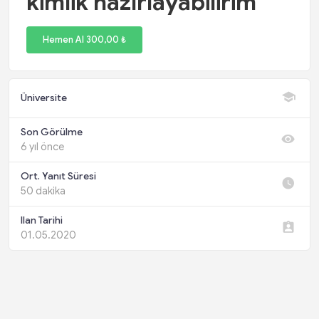
kimlik hazırlayabilirim
Hemen Al 300,00 ₺
Üniversite
Son Görülme
6 yıl önce
Ort. Yanıt Süresi
50 dakika
Ilan Tarihi
01.05.2020