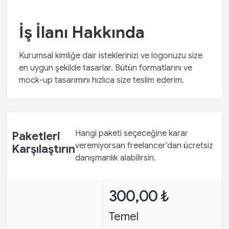
İş İlanı Hakkında
Kurumsal kimliğe dair isteklerinizi ve logonuzu size
en uygun şekilde tasarlar. Bütün formatlarını ve
mock-up tasarımını hızlıca size teslim ederim.
Hangi paketi seçeceğine karar
Paketleri
veremiyorsan freelancer’dan ücretsiz
Karşılaştırın
danışmanlık alabilirsin.
300,00 ₺
Temel