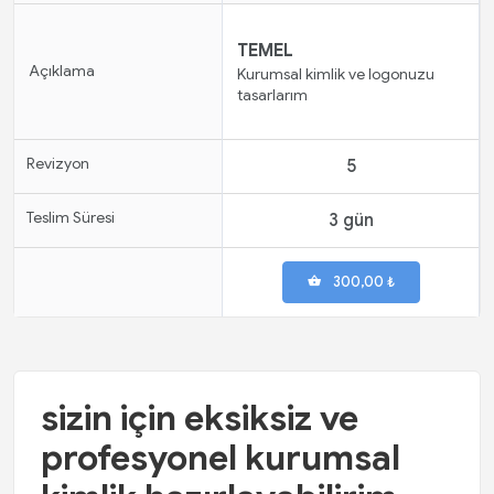
TEMEL
Açıklama
Kurumsal kimlik ve logonuzu
tasarlarım
Revizyon
5
Teslim Süresi
3 gün
300,00 ₺
sizin için eksiksiz ve
profesyonel kurumsal