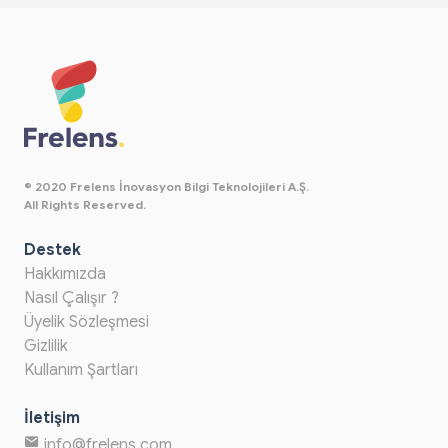
© 2020 Frelens İnovasyon Bilgi Teknolojileri A.Ş.
All Rights Reserved.
Destek
Hakkımızda
Nasıl Çalışır ?
Üyelik Sözleşmesi
Gizlilik
Kullanım Şartları
İletişim
info@frelens.com