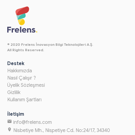
© 2020 Frelens İnovasyon Bilgi Teknolojileri A.Ş.
All Rights Reserved.
Destek
Hakkımızda
Nasıl Çalışır ?
Üyelik Sözleşmesi
Gizlilik
Kullanım Şartları
İletişim
info@frelens.com
Nisbetiye Mh., Nispetiye Cd. No:24/17, 34340