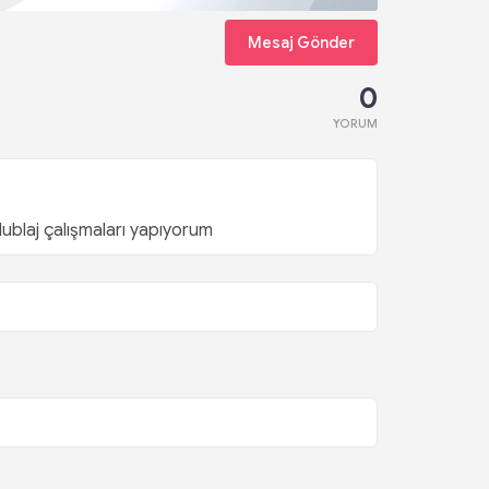
Mesaj Gönder
0
YORUM
blaj çalışmaları yapıyorum