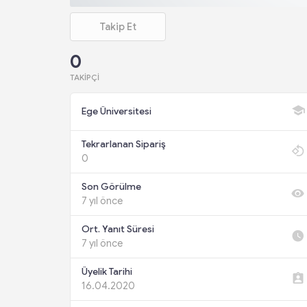
Takip Et
0
TAKIPÇI
Ege Üniversitesi
Tekrarlanan Sipariş
0
Son Görülme
7 yıl önce
Ort. Yanıt Süresi
7 yıl önce
Üyelik Tarihi
16.04.2020