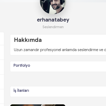
erhanatabey
Seslendirmen
Hakkımda
Uzun zamandır profesyonel anlamda seslendirme ve du
Portfolyo
İş İlanları