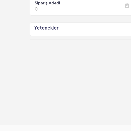
Sipariş Adedi
0
Yetenekler