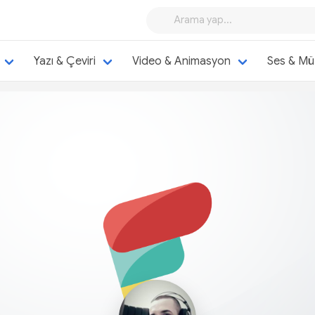
Yazı & Çeviri
Video & Animasyon
Ses & Mü