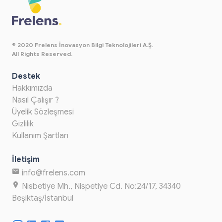
© 2020 Frelens İnovasyon Bilgi Teknolojileri A.Ş.
All Rights Reserved.
Destek
Hakkımızda
Nasıl Çalışır ?
Üyelik Sözleşmesi
Gizlilik
Kullanım Şartları
İletişim
info@frelens.com
Nisbetiye Mh., Nispetiye Cd. No:24/17, 34340
Beşiktaş/İstanbul