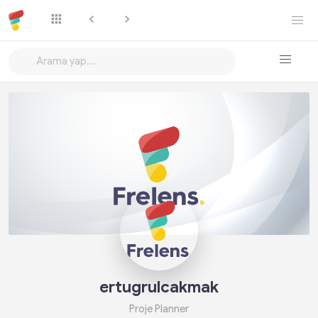
Takip Et
ertugrulcakmak
Proje Planner