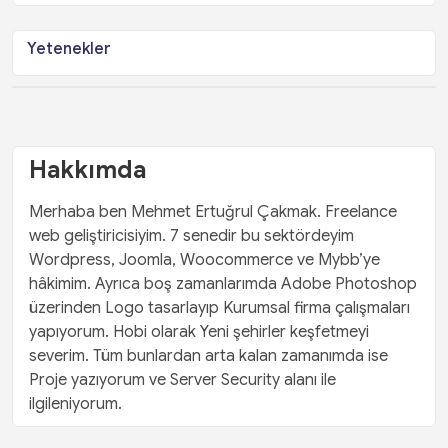
Yetenekler
Hakkımda
Merhaba ben Mehmet Ertuğrul Çakmak. Freelance
web geliştiricisiyim. 7 senedir bu sektördeyim
Wordpress, Joomla, Woocommerce ve Mybb’ye
hâkimim. Ayrıca boş zamanlarımda Adobe Photoshop
üzerinden Logo tasarlayıp Kurumsal firma çalışmaları
yapıyorum. Hobi olarak Yeni şehirler keşfetmeyi
severim. Tüm bunlardan arta kalan zamanımda ise
Proje yazıyorum ve Server Security alanı ile
ilgileniyorum.