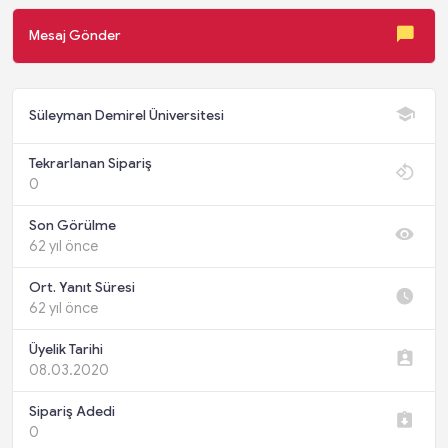
Mesaj Gönder
Süleyman Demirel Üniversitesi
Tekrarlanan Sipariş
0
Son Görülme
62 yıl önce
Ort. Yanıt Süresi
62 yıl önce
Üyelik Tarihi
08.03.2020
Sipariş Adedi
0