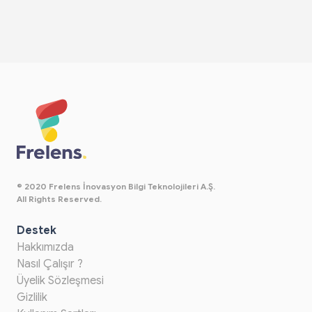
© 2020 Frelens İnovasyon Bilgi Teknolojileri A.Ş.
All Rights Reserved.
Destek
Hakkımızda
Nasıl Çalışır ?
Üyelik Sözleşmesi
Gizlilik