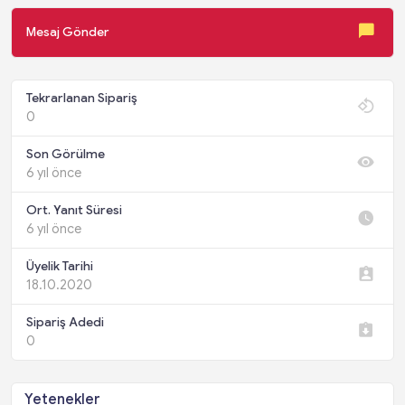
Mesaj Gönder
Tekrarlanan Sipariş
0
Son Görülme
6 yıl önce
Ort. Yanıt Süresi
6 yıl önce
Üyelik Tarihi
18.10.2020
Sipariş Adedi
0
Yetenekler