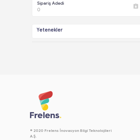
Sipariş Adedi
0
Yetenekler
© 2020 Frelens İnovasyon Bilgi Teknolojileri
A.Ş.