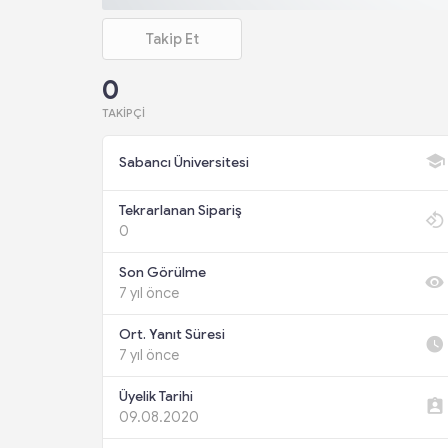
Takip Et
0
TAKIPÇI
Sabancı Üniversitesi
Tekrarlanan Sipariş
0
Son Görülme
7 yıl önce
Ort. Yanıt Süresi
7 yıl önce
Üyelik Tarihi
09.08.2020