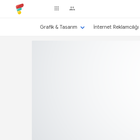
fnerede
Grafik & Tasarım
İnternet Reklamcılığı