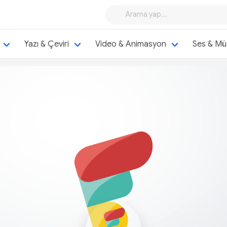
Yazı & Çeviri
Video & Animasyon
Ses & Mü