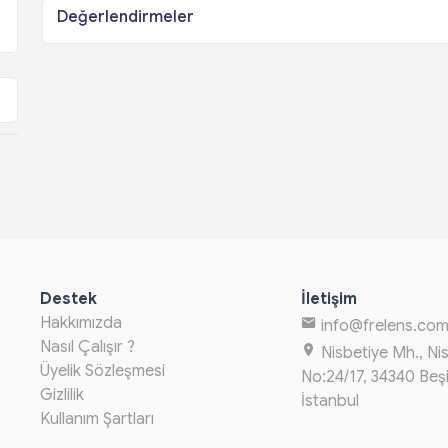
Değerlendirmeler
Destek
İletişim
Hakkımızda
info@frelens.co
Nasıl Çalışır ?
Nisbetiye Mh., Ni
Üyelik Sözleşmesi
No:24/17, 34340 Beş
Gizlilik
İstanbul
Kullanım Şartları