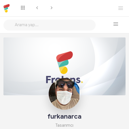
Takip Et
furkanarca
Tasarımcı