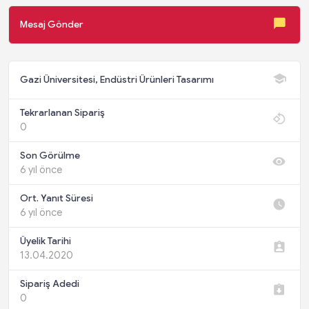
Mesaj Gönder
Gazi Üniversitesi, Endüstri Ürünleri Tasarımı
Tekrarlanan Sipariş
0
Son Görülme
6 yıl önce
Ort. Yanıt Süresi
6 yıl önce
Üyelik Tarihi
13.04.2020
Sipariş Adedi
0