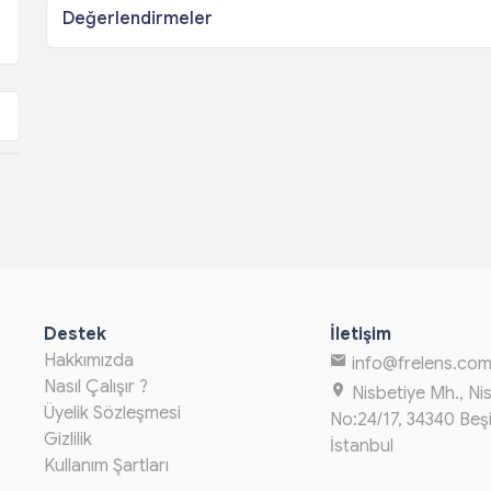
Değerlendirmeler
Destek
İletişim
Hakkımızda
info@frelens.co
Nasıl Çalışır ?
Nisbetiye Mh., Ni
Üyelik Sözleşmesi
No:24/17, 34340 Beş
Gizlilik
İstanbul
Kullanım Şartları