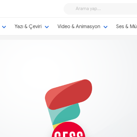
Yazı & Çeviri
Video & Animasyon
Ses & Mü