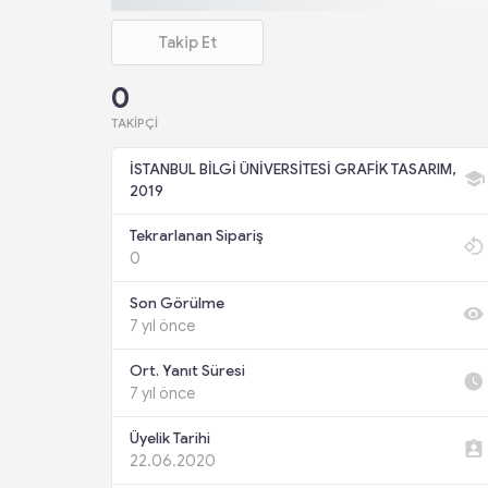
Takip Et
0
TAKIPÇI
İSTANBUL BİLGİ ÜNİVERSİTESİ GRAFİK TASARIM,
2019
Tekrarlanan Sipariş
0
Son Görülme
7 yıl önce
Ort. Yanıt Süresi
7 yıl önce
Üyelik Tarihi
22.06.2020