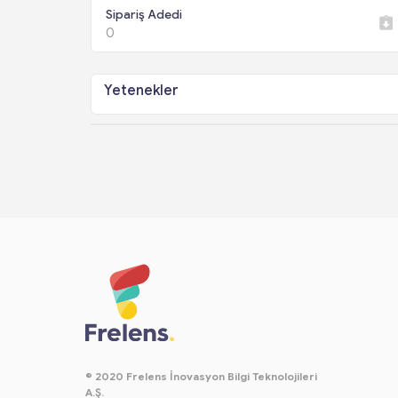
Sipariş Adedi
0
Yetenekler
© 2020 Frelens İnovasyon Bilgi Teknolojileri
A.Ş.