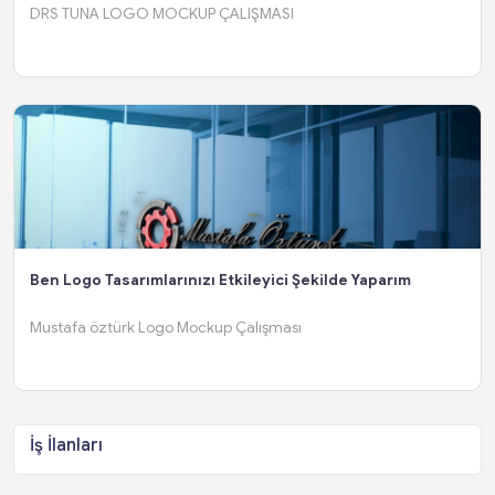
DRS TUNA LOGO MOCKUP ÇALIŞMASI
Ben Logo Tasarımlarınızı Etkileyici Şekilde Yaparım
Mustafa öztürk Logo Mockup Çalışması
İş İlanları