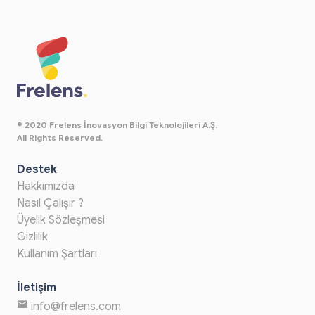
© 2020 Frelens İnovasyon Bilgi Teknolojileri A.Ş.
All Rights Reserved.
Destek
Hakkımızda
Nasıl Çalışır ?
Üyelik Sözleşmesi
Gizlilik
Kullanım Şartları
İletişim
info@frelens.com