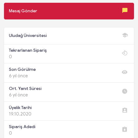
Mesaj Gönder
Uludağ Üniversitesi
Tekrarlanan Sipariş
0
Son Görülme
6 yıl önce
Ort. Yanıt Süresi
6 yıl önce
Üyelik Tarihi
19.10.2020
Sipariş Adedi
0