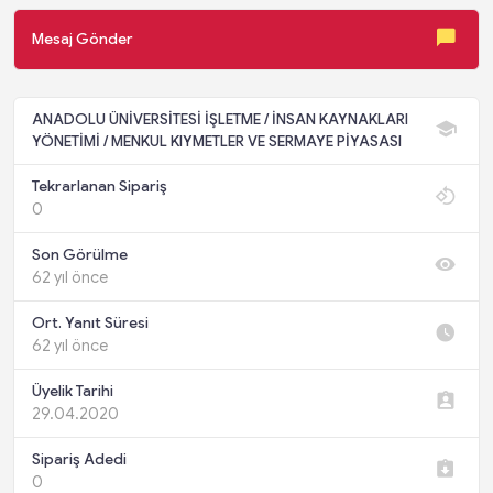
Mesaj Gönder
ANADOLU ÜNİVERSİTESİ İŞLETME / İNSAN KAYNAKLARI
YÖNETİMİ / MENKUL KIYMETLER VE SERMAYE PİYASASI
Tekrarlanan Sipariş
0
Son Görülme
62 yıl önce
Ort. Yanıt Süresi
62 yıl önce
Üyelik Tarihi
29.04.2020
Sipariş Adedi
0