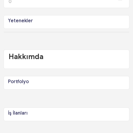
0
Yetenekler
Hakkımda
Portfolyo
İş İlanları