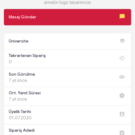
amatör logo tasarımcısı
Mesaj Gönder
Üniversite
Tekrarlanan Sipariş
0
Son Görülme
7 yıl önce
Ort. Yanıt Süresi
7 yıl önce
Üyelik Tarihi
01.07.2020
Sipariş Adedi