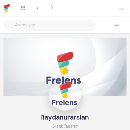
Takip Et
ilaydanurarslan
Grafik Tasarım