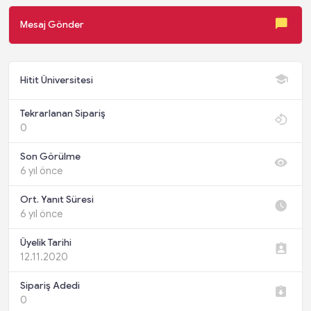
Mesaj Gönder
Hitit Üniversitesi
Tekrarlanan Sipariş
0
Son Görülme
6 yıl önce
Ort. Yanıt Süresi
6 yıl önce
Üyelik Tarihi
12.11.2020
Sipariş Adedi
0