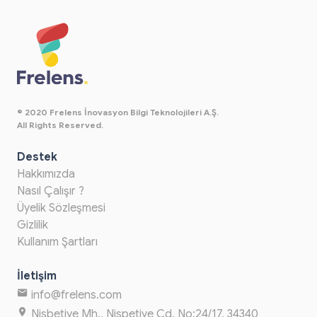
© 2020 Frelens İnovasyon Bilgi Teknolojileri A.Ş.
All Rights Reserved.
Destek
Hakkımızda
Nasıl Çalışır ?
Üyelik Sözleşmesi
Gizlilik
Kullanım Şartları
İletişim
info@frelens.com
Nisbetiye Mh., Nispetiye Cd. No:24/17, 34340