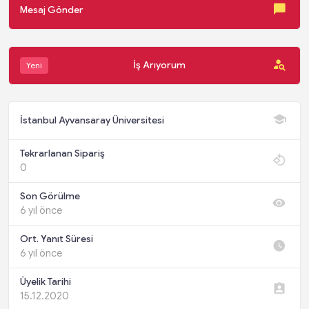
Mesaj Gönder
İş Arıyorum
Yeni
İstanbul Ayvansaray Üniversitesi
Tekrarlanan Sipariş
0
Son Görülme
6 yıl önce
Ort. Yanıt Süresi
6 yıl önce
Üyelik Tarihi
15.12.2020