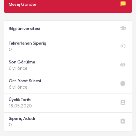
Mesaj Gönder
Bilgi üniversitesi
Tekrarlanan Sipariş
0
Son Görülme
6 yıl önce
Ort. Yanıt Süresi
6 yıl önce
Üyelik Tarihi
18.05.2020
Sipariş Adedi
0