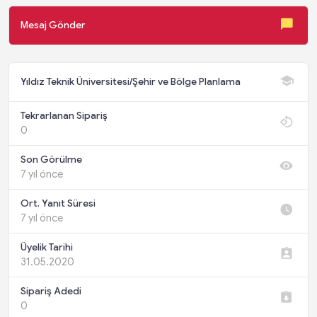
Mesaj Gönder
Yıldız Teknik Üniversitesi/Şehir ve Bölge Planlama
Tekrarlanan Sipariş
0
Son Görülme
7 yıl önce
Ort. Yanıt Süresi
7 yıl önce
Üyelik Tarihi
31.05.2020
Sipariş Adedi
0