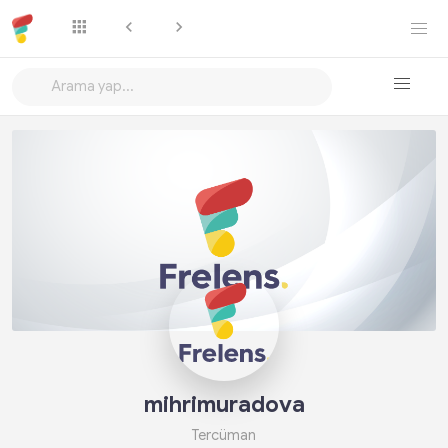
Takip Et
mihrimuradova
Tercüman