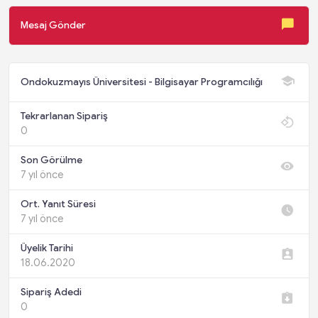
Mesaj Gönder
Ondokuzmayıs Üniversitesi - Bilgisayar Programcılığı
Tekrarlanan Sipariş
0
Son Görülme
7 yıl önce
Ort. Yanıt Süresi
7 yıl önce
Üyelik Tarihi
18.06.2020
Sipariş Adedi
0