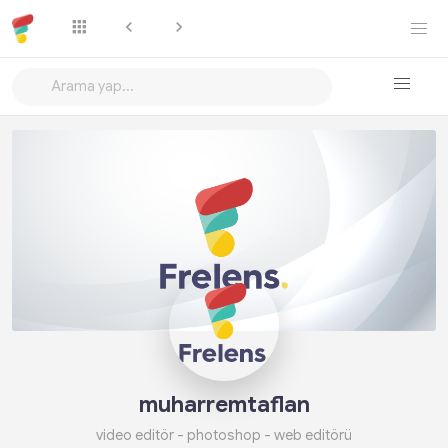
Takip Et
muharremtaflan
video editör - photoshop - web editörü