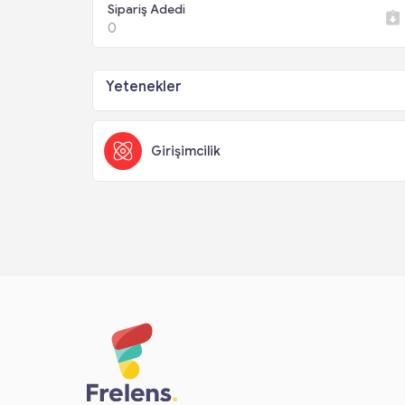
Sipariş Adedi
0
Yetenekler
Girişimcilik