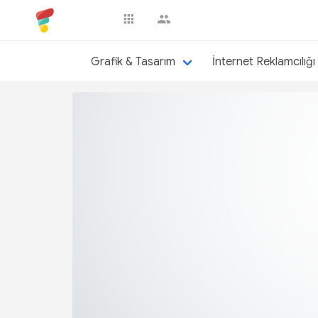
okaymert
Grafik & Tasarım
İnternet Reklamcılığı