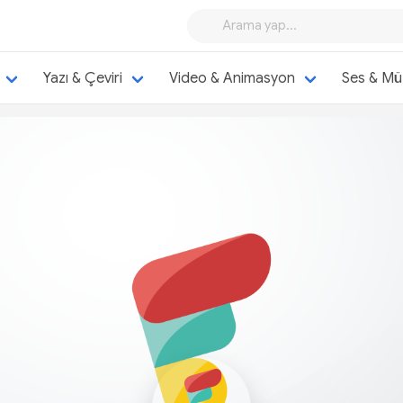
Yazı & Çeviri
Video & Animasyon
Ses & Mü