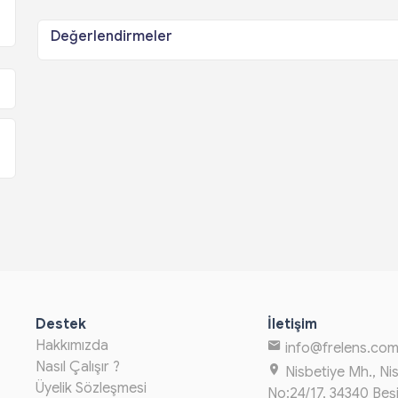
Değerlendirmeler
Destek
İletişim
Hakkımızda
info@frelens.co
Nasıl Çalışır ?
Nisbetiye Mh., Ni
Üyelik Sözleşmesi
No:24/17, 34340 Beş