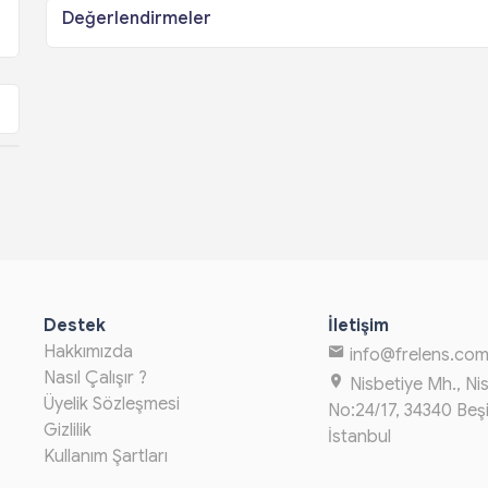
Değerlendirmeler
Destek
İletişim
Hakkımızda
info@frelens.co
Nasıl Çalışır ?
Nisbetiye Mh., Ni
Üyelik Sözleşmesi
No:24/17, 34340 Beş
Gizlilik
İstanbul
Kullanım Şartları