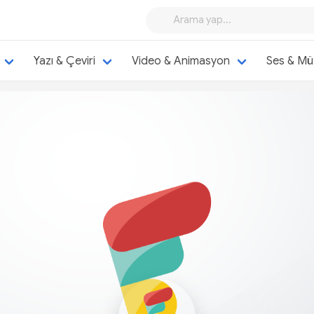
Yazı & Çeviri
Video & Animasyon
Ses & Mü