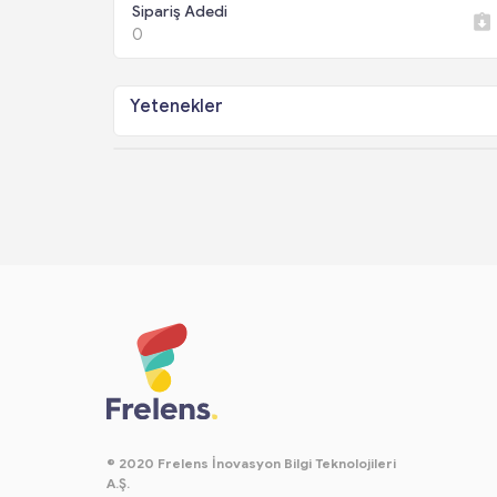
Sipariş Adedi
0
Yetenekler
© 2020 Frelens İnovasyon Bilgi Teknolojileri
A.Ş.