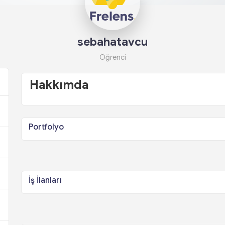
sebahatavcu
Öğrenci
Hakkımda
Portfolyo
İş İlanları