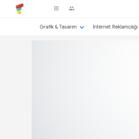
sebahatavcu
Grafik & Tasarım
İnternet Reklamcılığı