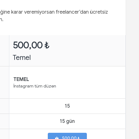
ğine karar veremiyorsan freelancer’dan ücretsiz
n.
500,00 ₺
Temel
TEMEL
İnstagram tüm düzen
15
15 gün
500,00 ₺