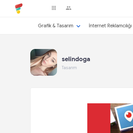
selindoga
Grafik & Tasarım
İnternet Reklamcılığı
selindoga
Tasarım