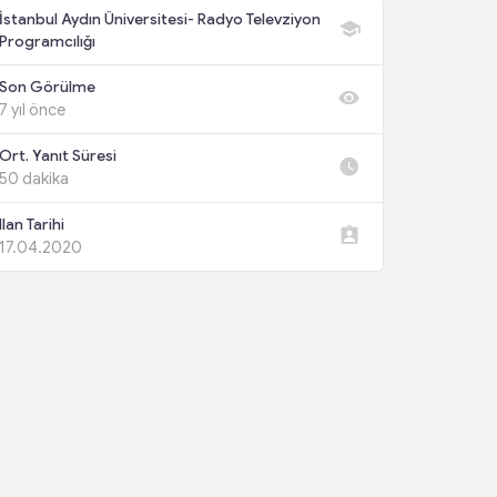
İstanbul Aydın Üniversitesi- Radyo Televziyon
Programcılığı
Son Görülme
7 yıl önce
Ort. Yanıt Süresi
50 dakika
Ilan Tarihi
17.04.2020