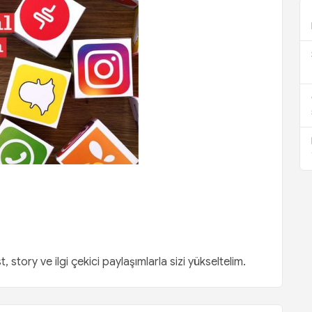
 story ve ilgi çekici paylaşımlarla sizi yükseltelim.