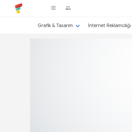
sergensule
Grafik & Tasarım
İnternet Reklamcılığı