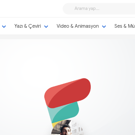
Yazı & Çeviri
Video & Animasyon
Ses & Mü