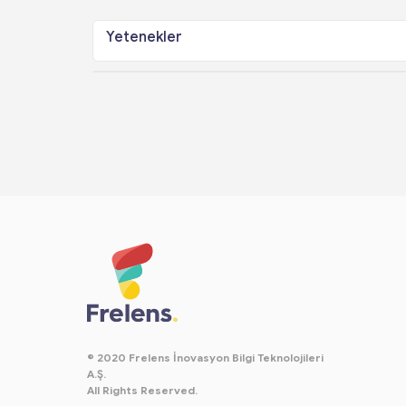
Yetenekler
© 2020 Frelens İnovasyon Bilgi Teknolojileri
A.Ş.
All Rights Reserved.