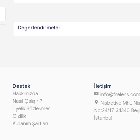
Değerlendirmeler
Destek
İletişim
Hakkımızda
info@frelens.co
Nasıl Çalışır ?
Nisbetiye Mh., Ni
Üyelik Sözleşmesi
No:24/17, 34340 Beş
Gizlilik
İstanbul
Kullanım Şartları