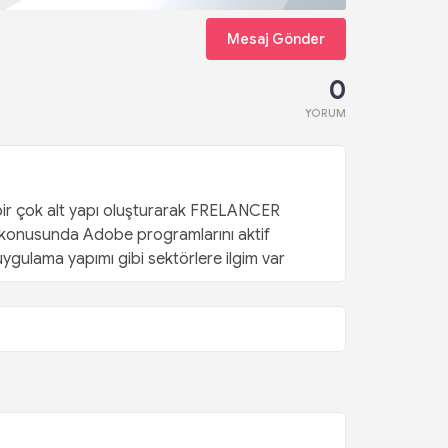
Mesaj Gönder
0
YORUM
bir çok alt yapı oluşturarak FRELANCER
onusunda Adobe programlarını aktif
uygulama yapımı gibi sektörlere ilgim var