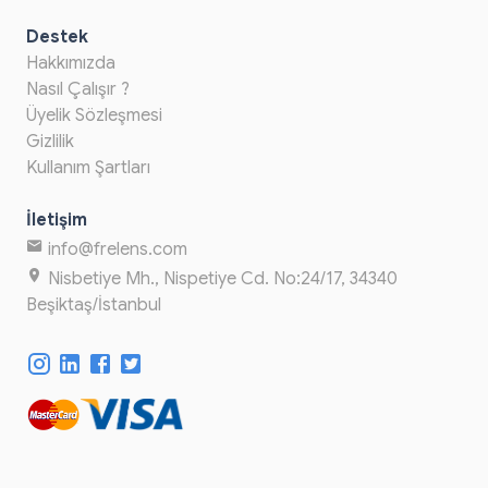
Destek
Hakkımızda
Nasıl Çalışır ?
Üyelik Sözleşmesi
Gizlilik
Kullanım Şartları
İletişim
info@frelens.com
Nisbetiye Mh., Nispetiye Cd. No:24/17, 34340
Beşiktaş/İstanbul