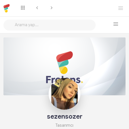
Takip Et
sezensozer
Tasarımcı