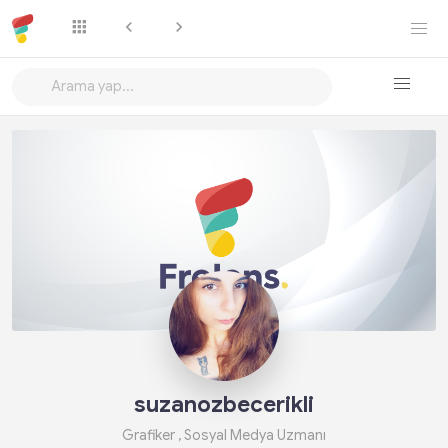
Takip Et
suzanozbecerikli
Grafiker , Sosyal Medya Uzmanı