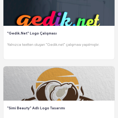
"Gedik.net" Logo Çalışması
Yalnızca textten oluşan "Gedik.net" çalışması yapılmıştır.
"Simi Beauty" Adlı Logo Tasarımı