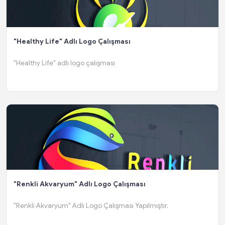
"Healthy Life" Adlı Logo Çalışması
"Healthy Life" adlı logo çalışması
"Renkli Akvaryum" Adlı Logo Çalışması
"Renkli Akvaryum" Adlı Logo Çalışması Yapılmıştır.