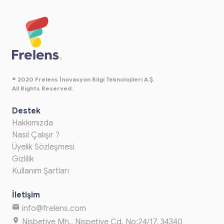
© 2020 Frelens İnovasyon Bilgi Teknolojileri A.Ş.
All Rights Reserved.
Destek
Hakkımızda
Nasıl Çalışır ?
Üyelik Sözleşmesi
Gizlilik
Kullanım Şartları
İletişim
info@frelens.com
Nisbetiye Mh., Nispetiye Cd. No:24/17, 34340