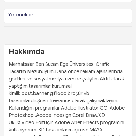
Yetenekler
Hakkımda
Merhabalar Ben Suzan Ege Üniversitesi Grafik
Tasarım Mezunuyum.Daha önce reklam ajanslarında
grafiker ve sosyal medya üzerine çalıştım.Aktif olarak
yaptığım tasarımlar kurumsal
kimlik,post,banner,gif,logo,broşür vb
tasarımlardır.Şuan freelance olarak çalışmaktayım.
Kullandığım programlar Adobe Illustrator CC ,Adobe
Photoshop ,Adobe İndesign,Corel Draw,XD
UI/UX,Video Editi için Adobe After Effects programını
kullanıyorum. 3D tasarımlarım için ise MAYA