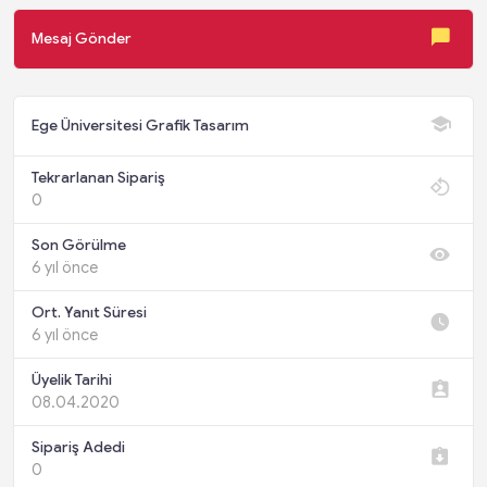
Mesaj Gönder
Ege Üniversitesi Grafik Tasarım
Tekrarlanan Sipariş
0
Son Görülme
6 yıl önce
Ort. Yanıt Süresi
6 yıl önce
Üyelik Tarihi
08.04.2020
Sipariş Adedi
0