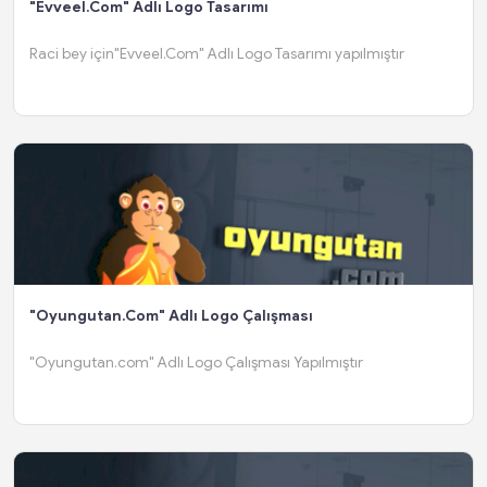
"Evveel.Com" Adlı Logo Tasarımı
Raci bey için"Evveel.Com" Adlı Logo Tasarımı yapılmıştır
"Oyungutan.com" Adlı Logo Çalışması
"Oyungutan.com" Adlı Logo Çalışması Yapılmıştır