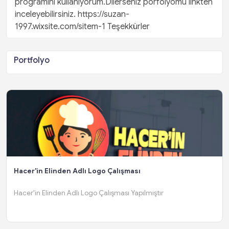
programını kullanıyorum.Dilerseniz porfolyomu linkten
inceleyebilirsiniz. https://suzan-
1997.wixsite.com/sitem-1 Teşekkürler
Portfolyo
Hacer'in Elinden Adlı Logo Çalışması
Hacer'in Elinden Adlı Logo Çalışması Yapılmıştır