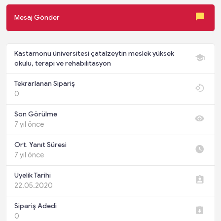
Mesaj Gönder
Kastamonu üniversitesi çatalzeytin meslek yüksek
okulu, terapi ve rehabilitasyon
Tekrarlanan Sipariş
0
Son Görülme
7 yıl önce
Ort. Yanıt Süresi
7 yıl önce
Üyelik Tarihi
22.05.2020
Sipariş Adedi
0