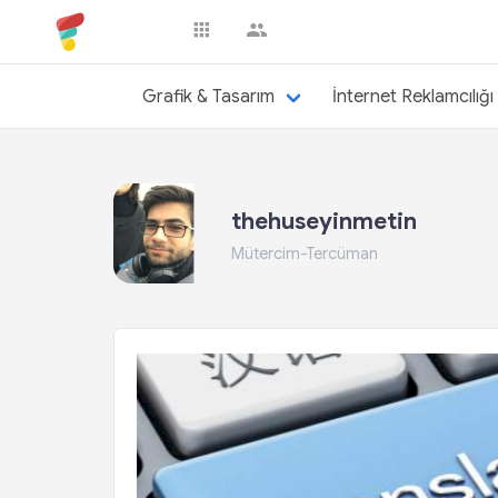
thehuseyinmetin
Grafik & Tasarım
İnternet Reklamcılığı
thehuseyinmetin
Mütercim-Tercüman