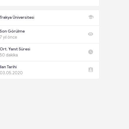
Trakya Üniversitesi
Son Görülme
7 yıl önce
Ort. Yanıt Süresi
50 dakika
Ilan Tarihi
03.05.2020