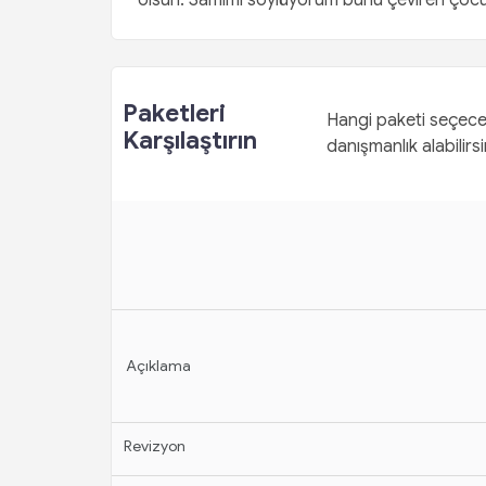
olsun. Samimi söylüyorum bunu çeviren çocuk
Paketleri
Hangi paketi seçece
Karşılaştırın
danışmanlık alabilirsi
Açıklama
Revizyon