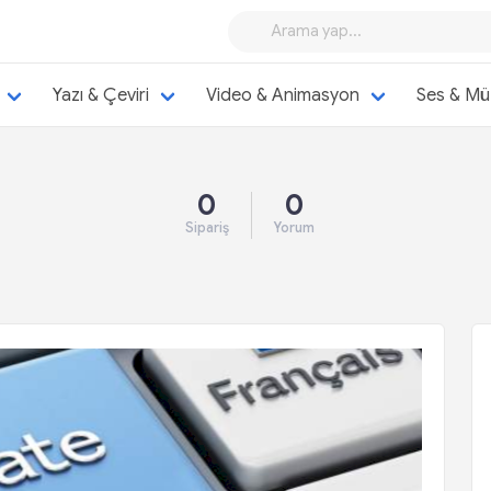
Yazı & Çeviri
Video & Animasyon
Ses & Mü
0
0
Sipariş
Yorum