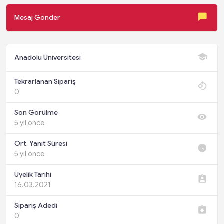
Mesaj Gönder
Anadolu Üniversitesi
Tekrarlanan Sipariş
0
Son Görülme
5 yıl önce
Ort. Yanıt Süresi
5 yıl önce
Üyelik Tarihi
16.03.2021
Sipariş Adedi
0