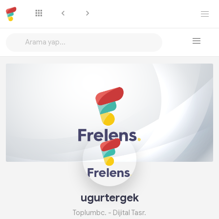
Takip Et
ugurtergek
Toplumbc. - Dijital Tasr.