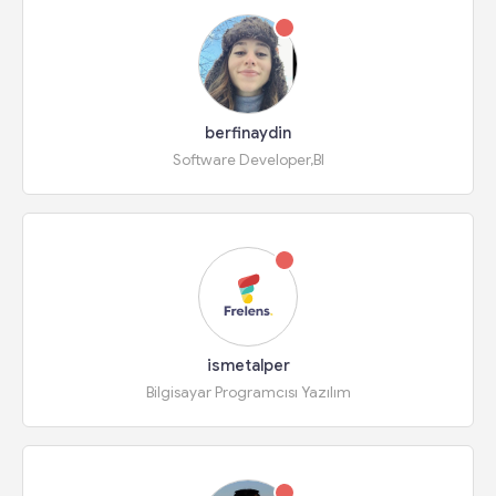
berfinaydin
Software Developer,BI
ismetalper
Bilgisayar Programcısı Yazılım