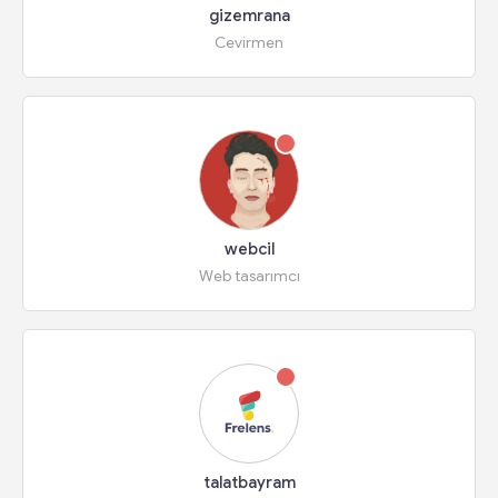
gizemrana
Cevirmen
webcil
Web tasarımcı
talatbayram