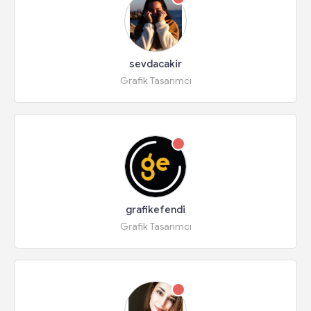
sevdacakir
Grafik Tasarımcı
grafikefendi
Grafik Tasarımcı