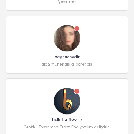
Çevirmen
beyzacavdir
gıda mühendisliği öğrencisi
bulletsoftware
Grafik - Tasarım ve Front-End yazılım geliştirici