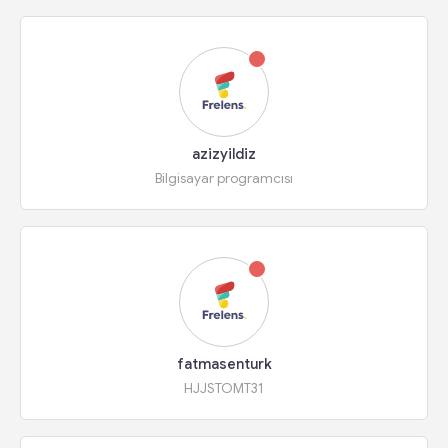
azizyildiz
Bilgisayar programcısı
fatmasenturk
HJJSTOMT31