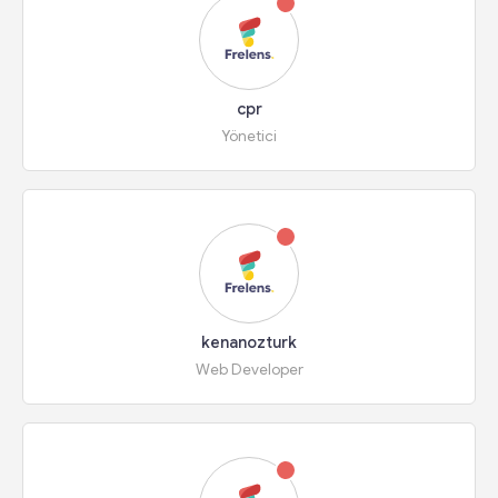
cpr
Yönetici
kenanozturk
Web Developer