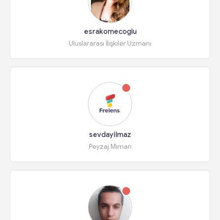
esrakomecoglu
Uluslararası İlişkiler Uzmanı
sevdayilmaz
Peyzaj Mimarı