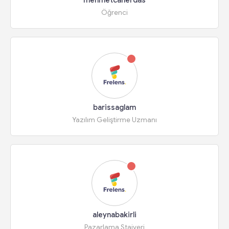
mehmetcanerdas
Öğrenci
barissaglam
Yazılım Geliştirme Uzmanı
aleynabakirli
Pazarlama Stajyeri