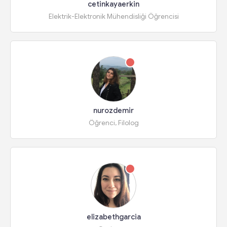
cetinkayaerkin
Elektrik-Elektronik Mühendisliği Öğrencisi
nurozdemir
Öğrenci, Filolog
elizabethgarcia