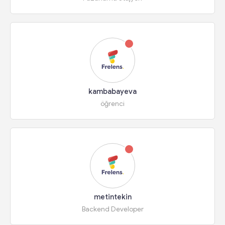
kambabayeva
öğrenci
metintekin
Backend Developer