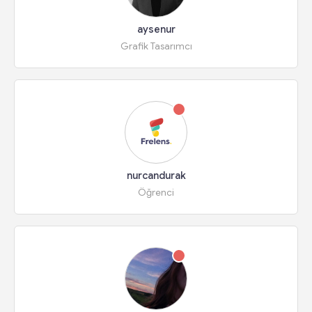
aysenur
Grafik Tasarımcı
nurcandurak
Öğrenci