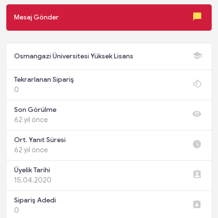
Mesaj Gönder
Osmangazi Üniversitesi Yüksek Lisans
Tekrarlanan Sipariş
0
Son Görülme
62 yıl önce
Ort. Yanıt Süresi
62 yıl önce
Üyelik Tarihi
15.04.2020
Sipariş Adedi
0