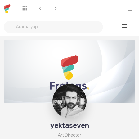
Takip Et
yektaseven
Art Director