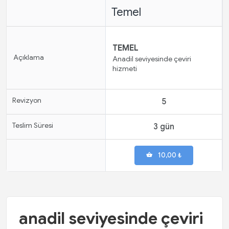
Temel
TEMEL
Açıklama
Anadil seviyesinde çeviri
hizmeti
Revizyon
5
Teslim Süresi
3 gün
10,00 ₺
anadil seviyesinde çeviri