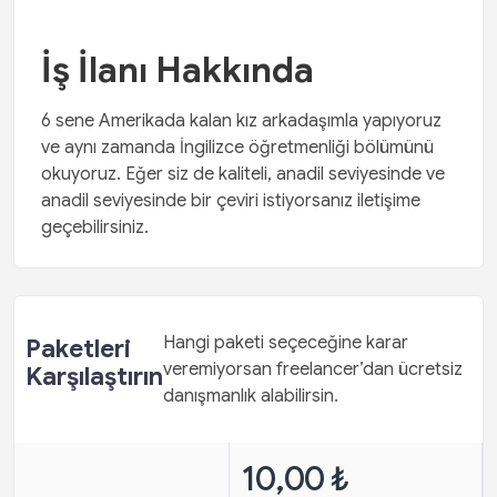
İş İlanı Hakkında
6 sene Amerikada kalan kız arkadaşımla yapıyoruz
ve aynı zamanda İngilizce öğretmenliği bölümünü
okuyoruz. Eğer siz de kaliteli, anadil seviyesinde ve
anadil seviyesinde bir çeviri istiyorsanız iletişime
geçebilirsiniz.
Hangi paketi seçeceğine karar
Paketleri
veremiyorsan freelancer’dan ücretsiz
Karşılaştırın
danışmanlık alabilirsin.
10,00 ₺