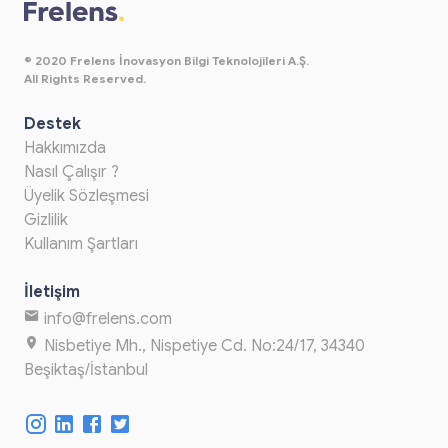
© 2020 Frelens İnovasyon Bilgi Teknolojileri A.Ş.
All Rights Reserved.
Destek
Hakkımızda
Nasıl Çalışır ?
Üyelik Sözleşmesi
Gizlilik
Kullanım Şartları
İletişim
info@frelens.com
Nisbetiye Mh., Nispetiye Cd. No:24/17, 34340
Beşiktaş/İstanbul