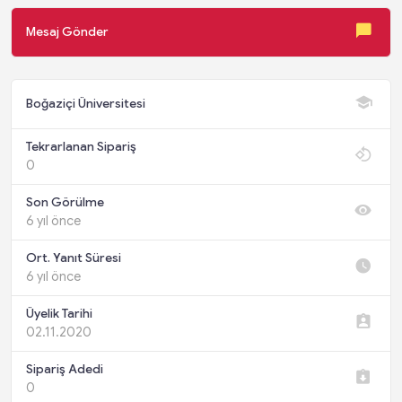
Mesaj Gönder
Boğaziçi Üniversitesi
Tekrarlanan Sipariş
0
Son Görülme
6 yıl önce
Ort. Yanıt Süresi
6 yıl önce
Üyelik Tarihi
02.11.2020
Sipariş Adedi
0