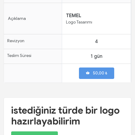
TEMEL
Açıklama
Logo Tasarımı
Revizyon
4
Teslim Süresi
1 gün
50,00 ₺
istediğiniz türde bir logo
hazırlayabilirim