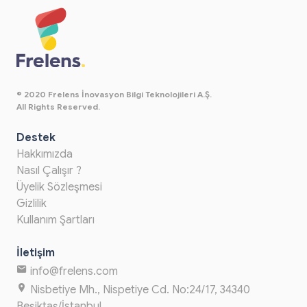
© 2020 Frelens İnovasyon Bilgi Teknolojileri A.Ş.
All Rights Reserved.
Destek
Hakkımızda
Nasıl Çalışır ?
Üyelik Sözleşmesi
Gizlilik
Kullanım Şartları
İletişim
info@frelens.com
Nisbetiye Mh., Nispetiye Cd. No:24/17, 34340
Beşiktaş/İstanbul