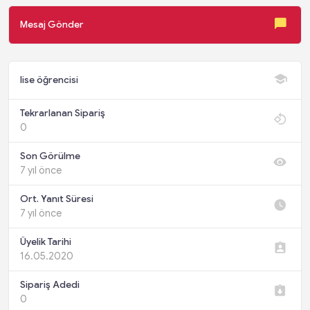
Mesaj Gönder
lise öğrencisi
Tekrarlanan Sipariş
0
Son Görülme
7 yıl önce
Ort. Yanıt Süresi
7 yıl önce
Üyelik Tarihi
16.05.2020
Sipariş Adedi
0