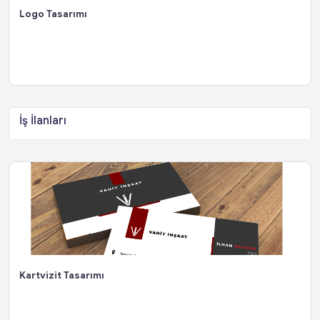
Logo Tasarımı
İş İlanları
Kartvizit Tasarımı