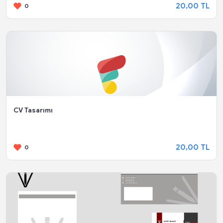
20,00 TL
0
CV Tasarımı
20,00 TL
0