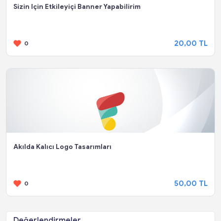
Sizin Için Etkileyiçi Banner Yapabilirim
20,00 TL
0
Akılda Kalıcı Logo Tasarımları
50,00 TL
0
Değerlendirmeler