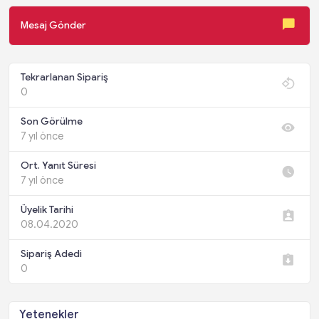
Mesaj Gönder
Tekrarlanan Sipariş
0
Son Görülme
7 yıl önce
Ort. Yanıt Süresi
7 yıl önce
Üyelik Tarihi
08.04.2020
Sipariş Adedi
0
Yetenekler