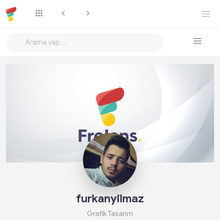
Takip Et
furkanyilmaz
Grafik Tasarım