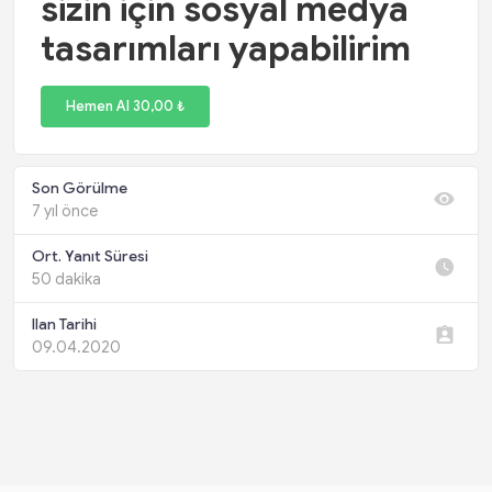
sizin için sosyal medya
tasarımları yapabilirim
Hemen Al 30,00 ₺
Son Görülme
7 yıl önce
Ort. Yanıt Süresi
50 dakika
Ilan Tarihi
09.04.2020