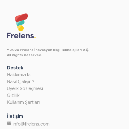
© 2020 Frelens İnovasyon Bilgi Teknolojileri A.Ş.
All Rights Reserved.
Destek
Hakkımızda
Nasıl Çalışır ?
Üyelik Sözleşmesi
Gizlilik
Kullanım Şartları
İletişim
info@frelens.com