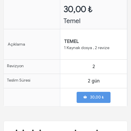
30,00 ₺
Temel
TEMEL
Açıklama
1 Kaynak dosya , 2 revize
Revizyon
2
Teslim Süresi
2 gün
30,00 ₺